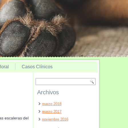
loral
Casos Clínicos
Archivos
marzo 2018
marzo 2017
as escaleras del
noviembre 2016