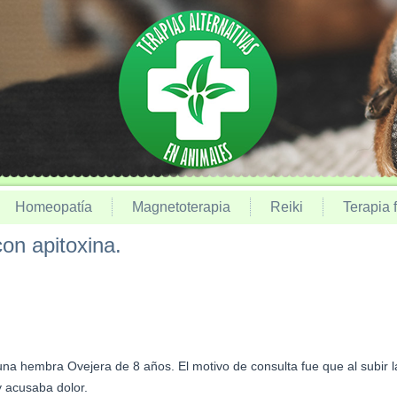
Homeopatía
Magnetoterapia
Reiki
Terapia f
on apitoxina.
na hembra Ovejera de 8 años. El motivo de consulta fue que al subir l
y acusaba dolor.