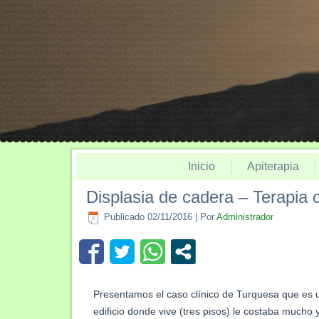
Inicio
Apiterapia
Displasia de cadera – Terapia c
Publicado
02/11/2016
|
Por
Administrador
Presentamos el caso clínico de Turquesa que es u
edificio donde vive (tres pisos) le costaba mucho 