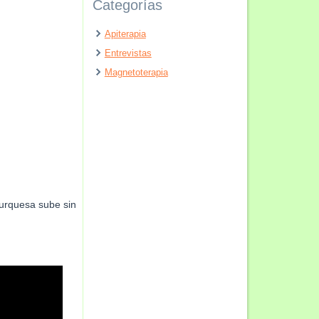
Categorías
Apiterapia
Entrevistas
Magnetoterapia
Turquesa sube sin