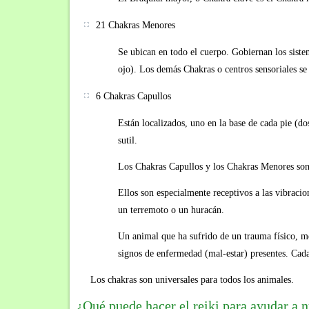
21 Chakras Menores
Se ubican en todo el cuerpo. Gobiernan los sistem
ojo). Los demás Chakras o centros sensoriales se 
6 Chakras Capullos
Están localizados, uno en la base de cada pie (dos
sutil.
Los Chakras Capullos y los Chakras Menores son 
Ellos son especialmente receptivos a las vibraci
un terremoto o un huracán.
Un animal que ha sufrido de un trauma físico, me
signos de enfermedad (mal-estar) presentes. Cada
Los chakras son universales para todos los animales.
¿Qué puede hacer el reiki para ayudar a 