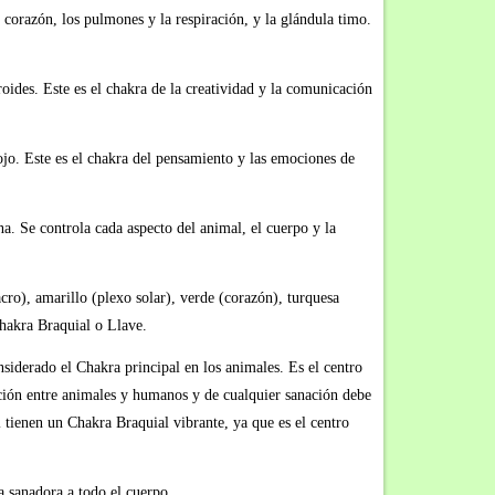
 corazón, los pulmones y la respiración, y la glándula timo.
roides. Este es el chakra de la creatividad y la comunicación
 ojo. Este es el chakra del pensamiento y las emociones de
na. Se controla cada aspecto del animal, el cuerpo y la
cro), amarillo (plexo solar), verde (corazón), turquesa
Chakra Braquial o Llave.
erado el Chakra principal en los animales. Es el centro
acción entre animales y humanos y de cualquier sanación debe
tienen un Chakra Braquial vibrante, ya que es el centro
a sanadora a todo el cuerpo.