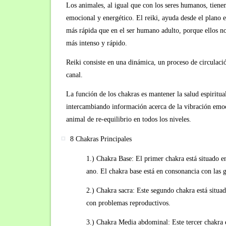
Los animales, al igual que con los seres humanos, tienen 
emocional y energético. El reiki, ayuda desde el plano 
más rápida que en el ser humano adulto, porque ellos no
más intenso y rápido.
Reiki consiste en una dinámica, un proceso de circulació
canal.
La función de los chakras es mantener la salud espiritua
intercambiando información acerca de la vibración emocio
animal de re-equilibrio en todos los niveles.
8 Chakras Principales
1.) Chakra Base: El primer chakra está situado en
ano. El chakra base está en consonancia con las 
2.) Chakra sacra: Este segundo chakra está situa
con problemas reproductivos.
3.) Chakra Media abdominal: Este tercer chakra e