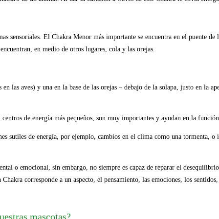
as sensoriales. El Chakra Menor más importante se encuentra en el puente de la 
encuentran, en medio de otros lugares, cola y las orejas.
 en las aves) y una en la base de las orejas – debajo de la solapa, justo en la ape
centros de energía más pequeños, son muy importantes y ayudan en la función 
ones sutiles de energía, por ejemplo, cambios en el clima como una tormenta, o 
ntal o emocional, sin embargo, no siempre es capaz de reparar el desequilibrio
 Chakra corresponde a un aspecto, el pensamiento, las emociones, los sentidos, 
nuestras mascotas?