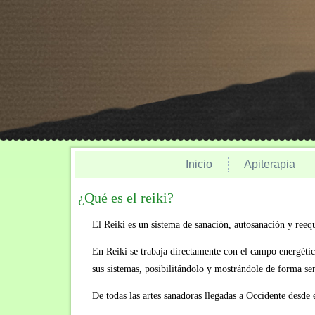
Inicio
Apiterapia
¿Qué es el reiki?
El Reiki es un sistema de sanación, autosanación y reequ
En Reiki se trabaja directamente con el campo energético
sus sistemas, posibilitándolo y mostrándole de forma senc
De todas las artes sanadoras llegadas a Occidente desde 