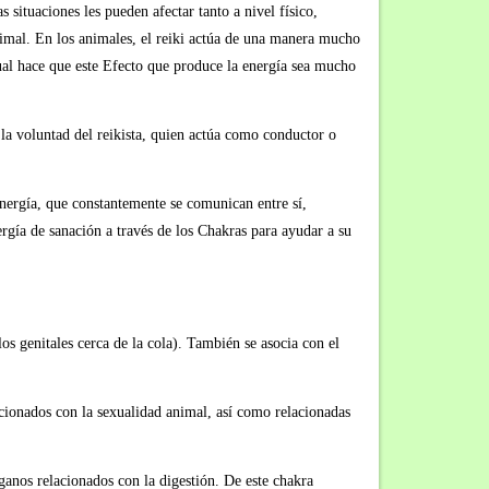
 situaciones les pueden afectar tanto a nivel físico,
nimal. En los animales, el reiki actúa de una manera mucho
cual hace que este Efecto que produce la energía sea mucho
 la voluntad del reikista, quien actúa como conductor o
energía, que constantemente se comunican entre sí,
ergía de sanación a través de los Chakras para ayudar a su
os genitales cerca de la cola). También se asocia con el
acionados con la sexualidad animal, así como relacionadas
ganos relacionados con la digestión. De este chakra