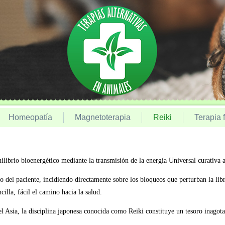
Homeopatía
Magnetoterapia
Reiki
Terapia f
ilibrio bioenergético mediante la transmisión de la energía Universal curativa 
 del paciente, incidiendo directamente sobre los bloqueos que perturban la libre
illa, fácil el camino hacia la salud.
el Asia, la disciplina japonesa conocida como Reiki constituye un tesoro inagotab