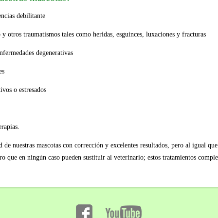
encias debilitante
 y otros traumatismos tales como heridas, esguinces, luxaciones y fracturas
 enfermedades degenerativas
es
ivos o estresados
erapias.
d de nuestras mascotas con corrección y excelentes resultados, pero al igual qu
ero que en ningún caso pueden sustituir al veterinario; estos tratamientos comp