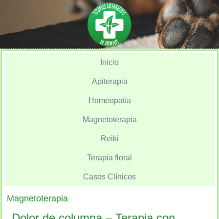
Inicio
Apiterapia
Homeopatía
Magnetoterapia
Reiki
Terapia floral
Casos Clínicos
Magnetoterapia
Dolor de columna – Terapia con